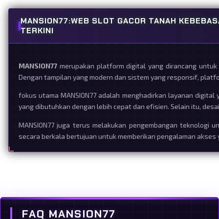
MANSION77:WEB SLOT GACOR TANAH KEBEBASA
TERKINI
MANSION77
merupakan platform digital yang dirancang unt
Dengan tampilan yang modern dan sistem yang responsif, platfo
fokus utama MANSION77 adalah menghadirkan layanan digita
yang dibutuhkan dengan lebih cepat dan efisien. Selain itu, de
MANSION77 juga terus melakukan pengembangan teknologi untu
secara berkala bertujuan untuk memberikan pengalaman akses ya
FAQ MANSION77