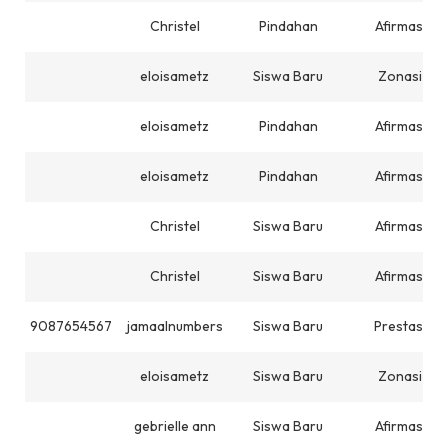
Christel
Pindahan
Afirmasi
eloisametz
Siswa Baru
Zonasi
eloisametz
Pindahan
Afirmasi
eloisametz
Pindahan
Afirmasi
Christel
Siswa Baru
Afirmasi
Christel
Siswa Baru
Afirmasi
9087654567
jamaalnumbers
Siswa Baru
Prestasi
eloisametz
Siswa Baru
Zonasi
gebrielle ann
Siswa Baru
Afirmasi