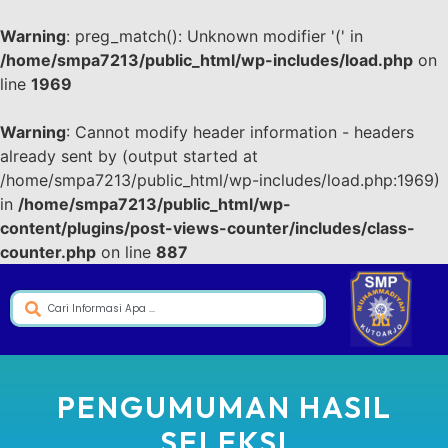
Warning
: preg_match(): Unknown modifier '(' in
/home/smpa7213/public_html/wp-includes/load.php
on
line
1969
Warning
: Cannot modify header information - headers
already sent by (output started at
/home/smpa7213/public_html/wp-includes/load.php:1969)
in
/home/smpa7213/public_html/wp-
content/plugins/post-views-counter/includes/class-
counter.php
on line
887
PENGUMUMAN HASIL
SELEKSI