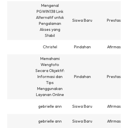
Mengenal
PGWIN138 Link
Alternatif untuk
Siswa Baru
Prestasi
Pengalaman
Akses yang
Stabil
Christel
Pindahan
Afirmasi
Memahami
Wengtoto
Secara Objektif:
Informasi dan
Pindahan
Prestasi
Tips
Menggunakan
Layanan Online
gebrielle ann
Siswa Baru
Afirmasi
gebrielle ann
Siswa Baru
Afirmasi