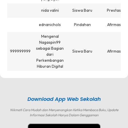
nida valini
Siswa Baru
Prestasi
ednanichols
Pindahan
Afirmasi
Mengenal
Nagaspin99
sebagai Bagian
999999999
Siswa Baru
Afirmasi
dari
Perkembangan
Hiburan Digital
Download App Web Sekolah
Nikmati Cara Mudah dan Menyenangkan Ketika Membaca Buku, Update
Informasi Sekolah Hanya Dalam Genggaman