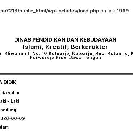
a7213/public_html/wp-includes/load.php
on line
1969
DINAS PENDIDIKAN DAN KEBUDAYAAN
Islami, Kreatif, Berkarakter
n Kliwonan II No. 10 Kutoarjo, Kutoarjo, Kec. Kutoarjo, 
Purworejo Prov. Jawa Tengah
 DIDIK
ida valini
aki - Laki
bandung
2026-06-09
slam