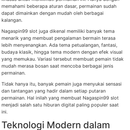
memahami beberapa aturan dasar, permainan sudah
dapat dimainkan dengan mudah oleh berbagai
kalangan.
Nagaspin99 slot juga dikenal memiliki banyak tema
menarik yang membuat pengalaman bermain terasa
lebih menyenangkan. Ada tema petualangan, fantasi,
budaya klasik, hingga tema modern dengan efek visual
yang memukau. Variasi tersebut membuat pemain tidak
mudah merasa bosan saat mencoba berbagai jenis
permainan.
Tidak hanya itu, banyak pemain juga menyukai sensasi
dan tantangan yang hadir dalam setiap putaran
permainan. Hal inilah yang membuat Nagaspin99 slot
menjadi salah satu hiburan digital paling populer saat
ini.
Teknologi Modern dalam