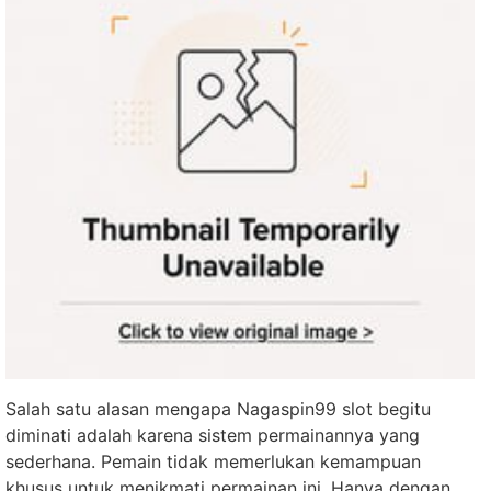
Salah satu alasan mengapa Nagaspin99 slot begitu
diminati adalah karena sistem permainannya yang
sederhana. Pemain tidak memerlukan kemampuan
khusus untuk menikmati permainan ini. Hanya dengan