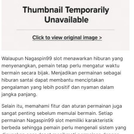
Walaupun Nagaspin99 slot menawarkan hiburan yang
menyenangkan, pemain tetap perlu mengatur waktu
bermain secara bijak. Menjadikan permainan sebagai
hiburan santai dapat membantu menciptakan
pengalaman yang lebih positif dan nyaman dalam
jangka panjang.
Selain itu, memahami fitur dan aturan permainan juga
sangat penting sebelum memulai bermain. Setiap
permainan Nagaspin99 slot memiliki karakteristik
berbeda sehingga pemain perlu mengenali sistem yang