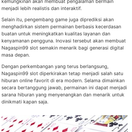
kemungkinan akan membuat pengalaman bermain
menjadi lebih realistis dan interaktif.
Selain itu, pengembang game juga diprediksi akan
menghadirkan sistem permainan berbasis kecerdasan
buatan untuk meningkatkan kualitas layanan dan
kenyamanan pengguna. Inovasi tersebut akan membuat
Nagaspin99 slot semakin menarik bagi generasi digital
masa depan.
Dengan perkembangan yang terus berlangsung,
Nagaspin99 slot diperkirakan tetap menjadi salah satu
hiburan online favorit di era modern. Selama dimainkan
secara bertanggung jawab, permainan ini dapat menjadi
sarana hiburan yang menyenangkan dan menarik untuk
dinikmati kapan saja.