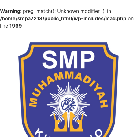
Warning
: preg_match(): Unknown modifier '(' in
/home/smpa7213/public_html/wp-includes/load.php
on
line
1969