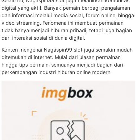
Selain itu, Nagaspin99 slot juga melahirkan komunitas
digital yang aktif. Banyak pemain berbagi pengalaman
dan informasi melalui media sosial, forum online, hingga
video streaming. Fenomena ini membuat permainan
tidak hanya menjadi hiburan pribadi, tetapi juga bagian
dari interaksi sosial di dunia digital.
Konten mengenai Nagaspin99 slot juga semakin mudah
ditemukan di internet. Mulai dari ulasan permainan
hingga tips bermain, semuanya menjadi bagian dari
perkembangan industri hiburan online modern.