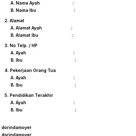
A. Nama Ayah :
B. Nama Ibu :
2. Alamat
A. Alamat Ayah :
B. Alamat Ibu :
3. No Telp. / HP
A. Ayah :
B. Ibu :
4. Pekerjaan Orang Tua
A. Ayah :
B. Ibu :
5. Pendidikan Terakhir
A. Ayah :
B. Ibu :
dorindamoyer
dorindamoyer