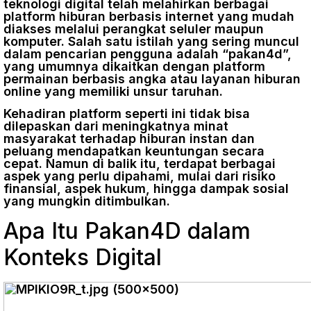
teknologi digital telah melahirkan berbagai
platform hiburan berbasis internet yang mudah
diakses melalui perangkat seluler maupun
komputer. Salah satu istilah yang sering muncul
dalam pencarian pengguna adalah “pakan4d”,
yang umumnya dikaitkan dengan platform
permainan berbasis angka atau layanan hiburan
online yang memiliki unsur taruhan.
Kehadiran platform seperti ini tidak bisa
dilepaskan dari meningkatnya minat
masyarakat terhadap hiburan instan dan
peluang mendapatkan keuntungan secara
cepat. Namun di balik itu, terdapat berbagai
aspek yang perlu dipahami, mulai dari risiko
finansial, aspek hukum, hingga dampak sosial
yang mungkin ditimbulkan.
Apa Itu Pakan4D dalam
Konteks Digital