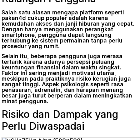
Salah satu alasan mengapa platform seperti
pakan4d cukup populer adalah karena
kemudahan akses dan janji hiburan yang cepat.
Dengan hanya menggunakan perangkat
smartphone, pengguna dapat langsung
terhubung ke sistem permainan tanpa perlu
prosedur yang rumit.
Selain itu, beberapa pengguna juga merasa
tertarik karena adanya persepsi peluang
keuntungan finansial dalam waktu singkat.
Faktor ini sering menjadi motivasi utama,
meskipun pada praktiknya risiko kerugian juga
sangat tinggi. Aspek psikologis seperti rasa
penasaran, adrenalin, dan harapan menang
besar juga turut berperan dalam meningkatkan
minat pengguna.
Risiko dan Dampak yang
Perlu Diwaspadai