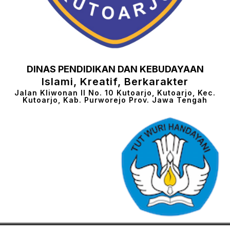
DINAS PENDIDIKAN DAN KEBUDAYAAN
Islami, Kreatif, Berkarakter
Jalan Kliwonan II No. 10 Kutoarjo, Kutoarjo, Kec.
Kutoarjo, Kab. Purworejo Prov. Jawa Tengah