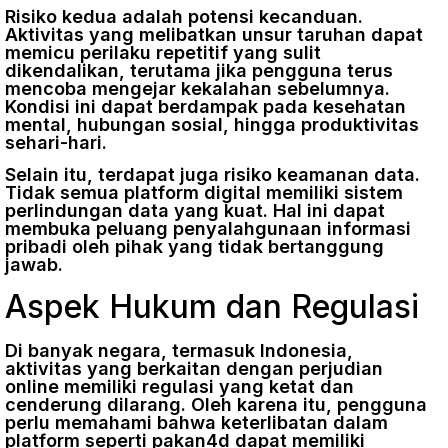
Risiko kedua adalah potensi kecanduan.
Aktivitas yang melibatkan unsur taruhan dapat
memicu perilaku repetitif yang sulit
dikendalikan, terutama jika pengguna terus
mencoba mengejar kekalahan sebelumnya.
Kondisi ini dapat berdampak pada kesehatan
mental, hubungan sosial, hingga produktivitas
sehari-hari.
Selain itu, terdapat juga risiko keamanan data.
Tidak semua platform digital memiliki sistem
perlindungan data yang kuat. Hal ini dapat
membuka peluang penyalahgunaan informasi
pribadi oleh pihak yang tidak bertanggung
jawab.
Aspek Hukum dan Regulasi
Di banyak negara, termasuk Indonesia,
aktivitas yang berkaitan dengan perjudian
online memiliki regulasi yang ketat dan
cenderung dilarang. Oleh karena itu, pengguna
perlu memahami bahwa keterlibatan dalam
platform seperti pakan4d dapat memiliki