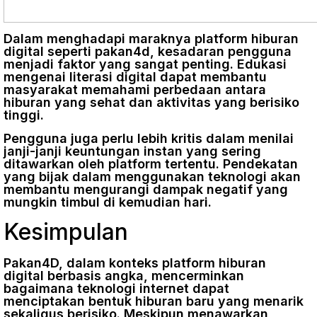
Dalam menghadapi maraknya platform hiburan
digital seperti pakan4d, kesadaran pengguna
menjadi faktor yang sangat penting. Edukasi
mengenai literasi digital dapat membantu
masyarakat memahami perbedaan antara
hiburan yang sehat dan aktivitas yang berisiko
tinggi.
Pengguna juga perlu lebih kritis dalam menilai
janji-janji keuntungan instan yang sering
ditawarkan oleh platform tertentu. Pendekatan
yang bijak dalam menggunakan teknologi akan
membantu mengurangi dampak negatif yang
mungkin timbul di kemudian hari.
Kesimpulan
Pakan4D, dalam konteks platform hiburan
digital berbasis angka, mencerminkan
bagaimana teknologi internet dapat
menciptakan bentuk hiburan baru yang menarik
sekaligus berisiko. Meskipun menawarkan