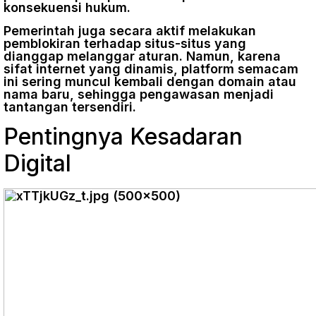
konsekuensi hukum.
Pemerintah juga secara aktif melakukan
pemblokiran terhadap situs-situs yang
dianggap melanggar aturan. Namun, karena
sifat internet yang dinamis, platform semacam
ini sering muncul kembali dengan domain atau
nama baru, sehingga pengawasan menjadi
tantangan tersendiri.
Pentingnya Kesadaran
Digital