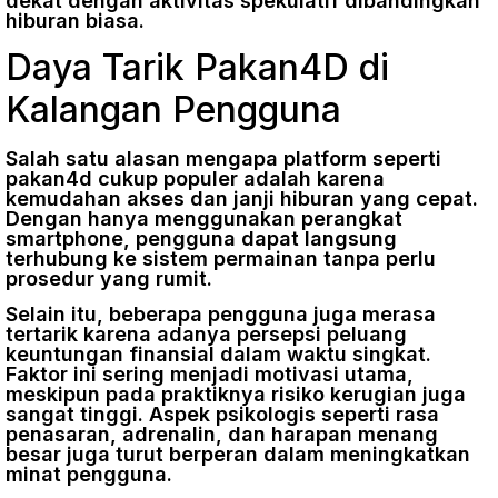
dekat dengan aktivitas spekulatif dibandingkan
hiburan biasa.
Daya Tarik Pakan4D di
Kalangan Pengguna
Salah satu alasan mengapa platform seperti
pakan4d cukup populer adalah karena
kemudahan akses dan janji hiburan yang cepat.
Dengan hanya menggunakan perangkat
smartphone, pengguna dapat langsung
terhubung ke sistem permainan tanpa perlu
prosedur yang rumit.
Selain itu, beberapa pengguna juga merasa
tertarik karena adanya persepsi peluang
keuntungan finansial dalam waktu singkat.
Faktor ini sering menjadi motivasi utama,
meskipun pada praktiknya risiko kerugian juga
sangat tinggi. Aspek psikologis seperti rasa
penasaran, adrenalin, dan harapan menang
besar juga turut berperan dalam meningkatkan
minat pengguna.