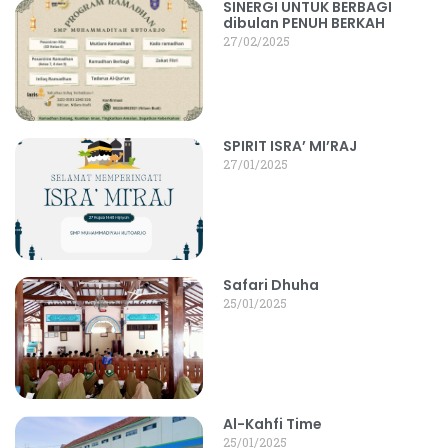
SINERGI UNTUK BERBAGI
dibulan PENUH BERKAH
27/02/2025
SPIRIT ISRA’ MI’RAJ
27/01/2025
Safari Dhuha
25/01/2025
Al-Kahfi Time
25/01/2025