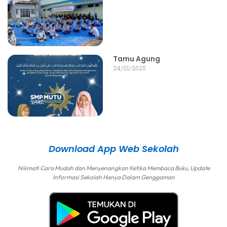
Tamu Agung
24/01/2025
Download App Web Sekolah
Nikmati Cara Mudah dan Menyenangkan Ketika Membaca Buku, Update
Informasi Sekolah Hanya Dalam Genggaman