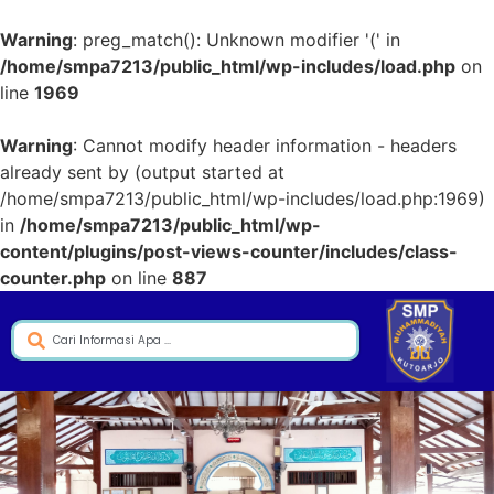
Warning
: preg_match(): Unknown modifier '(' in
/home/smpa7213/public_html/wp-includes/load.php
on
line
1969
Warning
: Cannot modify header information - headers
already sent by (output started at
/home/smpa7213/public_html/wp-includes/load.php:1969)
in
/home/smpa7213/public_html/wp-
content/plugins/post-views-counter/includes/class-
counter.php
on line
887