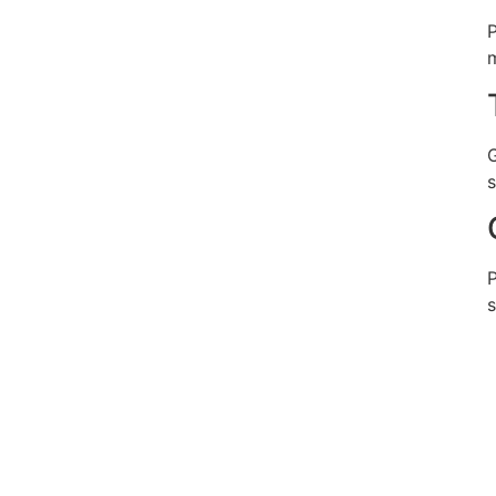
P
m
G
P
s