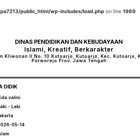
a7213/public_html/wp-includes/load.php
on line
1969
DINAS PENDIDIKAN DAN KEBUDAYAAN
Islami, Kreatif, Berkarakter
n Kliwonan II No. 10 Kutoarjo, Kutoarjo, Kec. Kutoarjo, 
Purworejo Prov. Jawa Tengah
 DIDIK
ida valini
aki - Laki
akarta
2026-05-14
slam