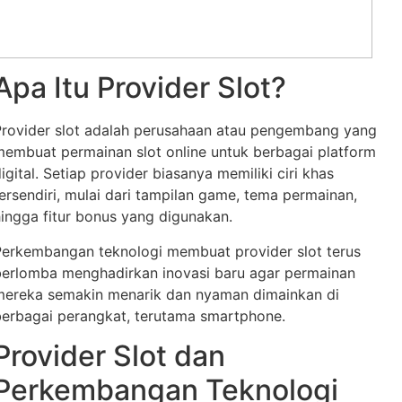
Apa Itu Provider Slot?
rovider slot adalah perusahaan atau pengembang yang
embuat permainan slot online untuk berbagai platform
igital. Setiap provider biasanya memiliki ciri khas
ersendiri, mulai dari tampilan game, tema permainan,
ingga fitur bonus yang digunakan.
erkembangan teknologi membuat provider slot terus
erlomba menghadirkan inovasi baru agar permainan
ereka semakin menarik dan nyaman dimainkan di
erbagai perangkat, terutama smartphone.
Provider Slot dan
Perkembangan Teknologi