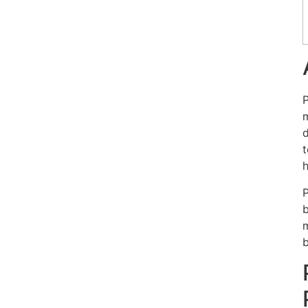
P
m
d
t
h
P
b
m
b