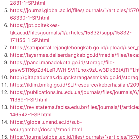
2831-1-SP.html
https://journal.global.ac.id/files/journals/1/articles/1
68330-1-SP.html
https://jpt.poltekkes-
tjk.ac.id/files/journals/1/articles/15832/supp/15832-
171155-1-SP.html
https://satuportal.rejanglebongkab.go.id/upload/u
https://layarmas.deliserdangkab.go.id/media/files/texa
https://panci.manadokota.go.id/storage/file-
pn/wSTR6pZd4LeRJWHiSVI1Lhox9zUw3Dk8BtAjTiF1.h
http://gitapadumas.dpupr.karangasemkab.go.id/stora
https://iklim.bmkg.go.id/SLI/resource/keberhasilan/20
https://publications.lnu.edu.ua/journals/files/journals
11369-1-SP.html
https://revistatema.facisa.edu.br/files/journals/1/artic
146542-1-SP.html
https://global.unand.ac.id/sub-
wcu/gambar/dosen/zmori.html
https://journal.global.ac.id/files/journals/1/articles/1