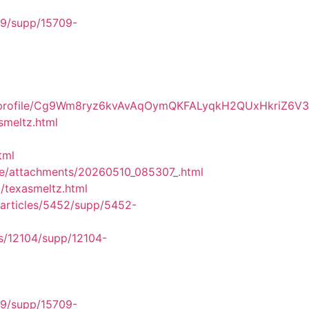
5709/supp/15709-
ser_profile/Cg9Wm8ryz6kvAvAqOymQKFALyqkH2QUxHkriZ6V3
smeltz.html
tml
ge/attachments/20260510_085307_.html
9/texasmeltz.html
/6/articles/5452/supp/5452-
les/12104/supp/12104-
5709/supp/15709-