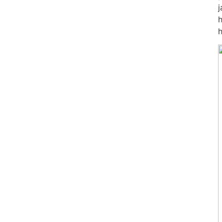
j
h
h