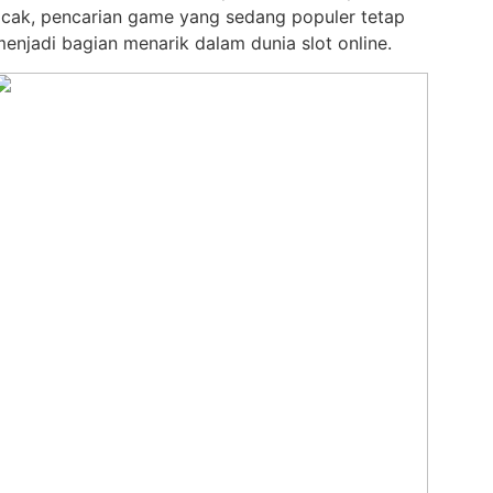
cak, pencarian game yang sedang populer tetap
enjadi bagian menarik dalam dunia slot online.