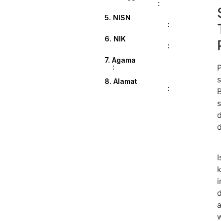
:
5. NISN
:
6. NIK
:
7. Agama
:
P
s
8. Alamat
:
B
s
d
d
I
k
i
d
a
w