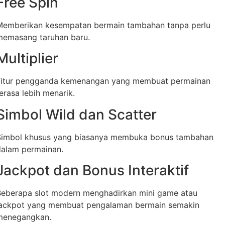
Free Spin
Memberikan kesempatan bermain tambahan tanpa perlu
emasang taruhan baru.
Multiplier
Fitur pengganda kemenangan yang membuat permainan
erasa lebih menarik.
Simbol Wild dan Scatter
Simbol khusus yang biasanya membuka bonus tambahan
alam permainan.
Jackpot dan Bonus Interaktif
eberapa slot modern menghadirkan mini game atau
jackpot yang membuat pengalaman bermain semakin
menegangkan.