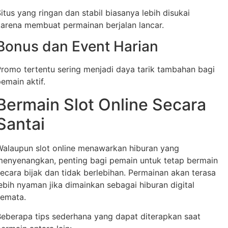
itus yang ringan dan stabil biasanya lebih disukai
arena membuat permainan berjalan lancar.
Bonus dan Event Harian
romo tertentu sering menjadi daya tarik tambahan bagi
emain aktif.
Bermain Slot Online Secara
Santai
alaupun slot online menawarkan hiburan yang
enyenangkan, penting bagi pemain untuk tetap bermain
ecara bijak dan tidak berlebihan. Permainan akan terasa
ebih nyaman jika dimainkan sebagai hiburan digital
emata.
eberapa tips sederhana yang dapat diterapkan saat