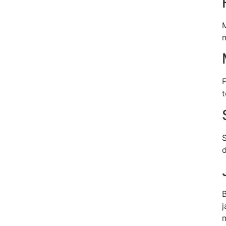
m
t
d
B