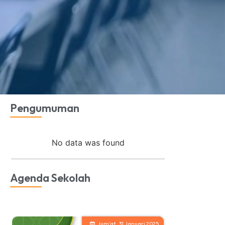
Pengumuman
No data was found
Agenda Sekolah
Jum'at , 31 Januari 2025